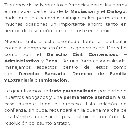
Tratamos de solventar las diferencias entre las partes
enfrentadas partiendo de la
Mediación
y el
Diálogo,
dado que los acuerdos extrajudiciales permiten en
muchas ocasiones un importante ahorro tanto en
tiempo de resolución como en coste económico.
Nuestro trabajo está orientado tanto al particular
como a la empresa en ámbitos generales del Derecho
como son el
Derecho Civil
,
Contencioso –
Administrativo
y
Penal
. De una forma especializada
manejamos aspectos dentro de estos como
son:
Derecho Bancario
,
Derecho de Familia
y
Extranjería
e
Inmigración
.
Le garantizamos un
trato personalizado
por parte de
nuestros abogados y una
permanente atención
a su
caso durante todo el proceso. Esta relación de
confianza, sin duda, redundará en la buena marcha de
los trámites necesarios para culminar con éxito la
resolución del asunto a tratar.