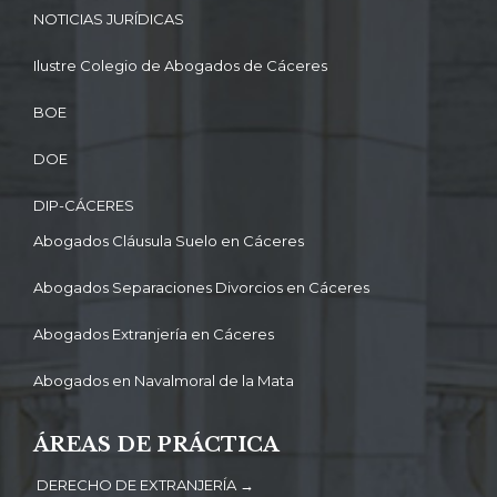
NOTICIAS JURÍDICAS
Ilustre Colegio de Abogados de Cáceres
BOE
DOE
DIP-CÁCERES
Abogados Cláusula Suelo en Cáceres
Abogados Separaciones Divorcios en Cáceres
Abogados Extranjería en Cáceres
Abogados en Navalmoral de la Mata
ÁREAS DE PRÁCTICA
DERECHO DE EXTRANJERÍA →